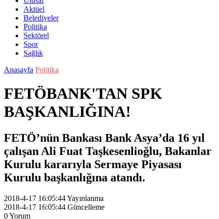
Ulusal
Aktüel
Belediyeler
Politika
Sektörel
Spor
Sağlık
Anasayfa
Politika
FETÖBANK'TAN SPK
BAŞKANLIĞINA!
FETÖ’nün Bankası Bank Asya’da 16 yıl
çalışan Ali Fuat Taşkesenlioğlu, Bakanlar
Kurulu kararıyla Sermaye Piyasası
Kurulu başkanlığına atandı.
2018-4-17 16:05:44
Yayınlanma
2018-4-17 16:05:44
Güncelleme
0
Yorum