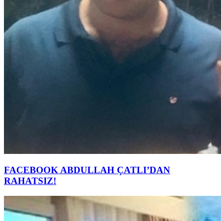
FACEBOOK ABDULLAH ÇATLI’DAN
RAHATSIZ!