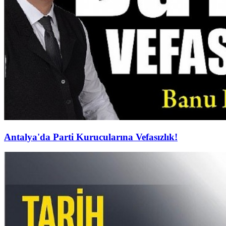
Antalya'da Parti Kurucularına Vefasızlık!