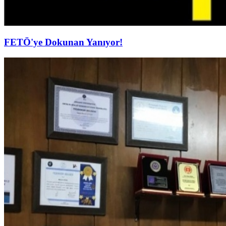
FETÖ'ye Dokunan Yanıyor!