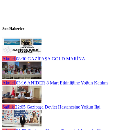
Son Haberler
Aktüel
08:30
GAZİPAŞA GOLD MARİNA
Aktüel
03:16
ANIDER 8 Mart Etkinliğine Yoğun Katılım
Sağlık
22:05
Gazipaşa Devlet Hastanesine Yoğun İlgi