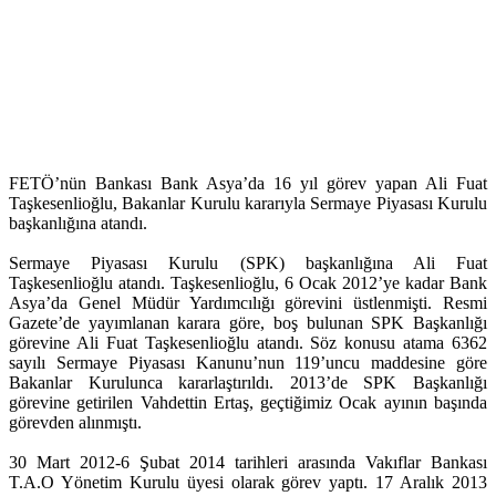
FETÖ’nün Bankası Bank Asya’da 16 yıl görev yapan Ali Fuat
Taşkesenlioğlu, Bakanlar Kurulu kararıyla Sermaye Piyasası Kurulu
başkanlığına atandı.
Sermaye Piyasası Kurulu (SPK) başkanlığına Ali Fuat
Taşkesenlioğlu atandı. Taşkesenlioğlu, 6 Ocak 2012’ye kadar Bank
Asya’da Genel Müdür Yardımcılığı görevini üstlenmişti. Resmi
Gazete’de yayımlanan karara göre, boş bulunan SPK Başkanlığı
görevine Ali Fuat Taşkesenlioğlu atandı. Söz konusu atama 6362
sayılı Sermaye Piyasası Kanunu’nun 119’uncu maddesine göre
Bakanlar Kurulunca kararlaştırıldı. 2013’de SPK Başkanlığı
görevine getirilen Vahdettin Ertaş, geçtiğimiz Ocak ayının başında
görevden alınmıştı.
30 Mart 2012-6 Şubat 2014 tarihleri arasında Vakıflar Bankası
T.A.O Yönetim Kurulu üyesi olarak görev yaptı. 17 Aralık 2013