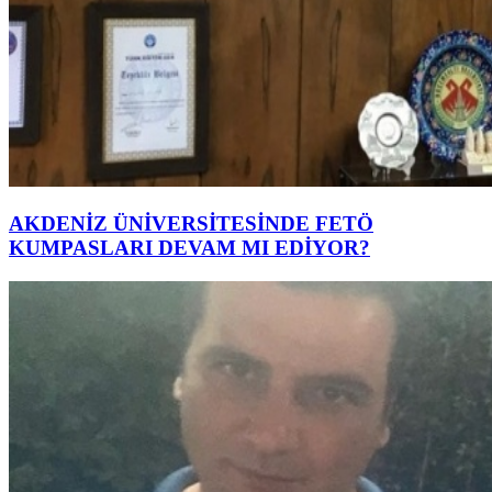
AKDENİZ ÜNİVERSİTESİNDE FETÖ
KUMPASLARI DEVAM MI EDİYOR?