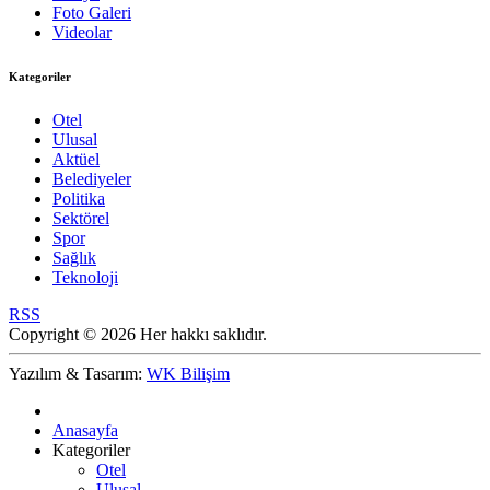
Foto Galeri
Videolar
Kategoriler
Otel
Ulusal
Aktüel
Belediyeler
Politika
Sektörel
Spor
Sağlık
Teknoloji
RSS
Copyright © 2026 Her hakkı saklıdır.
Yazılım & Tasarım:
WK Bilişim
Anasayfa
Kategoriler
Otel
Ulusal