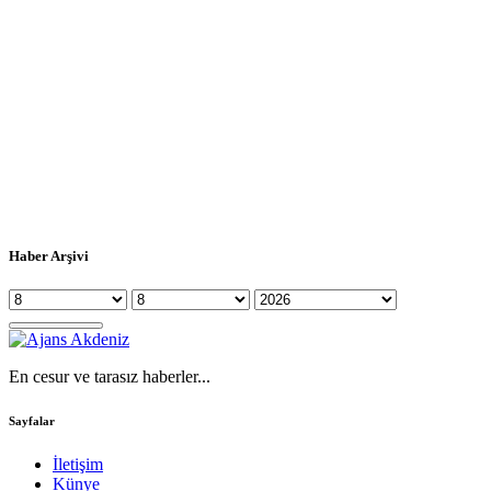
Haber Arşivi
En cesur ve tarasız haberler...
Sayfalar
İletişim
Künye