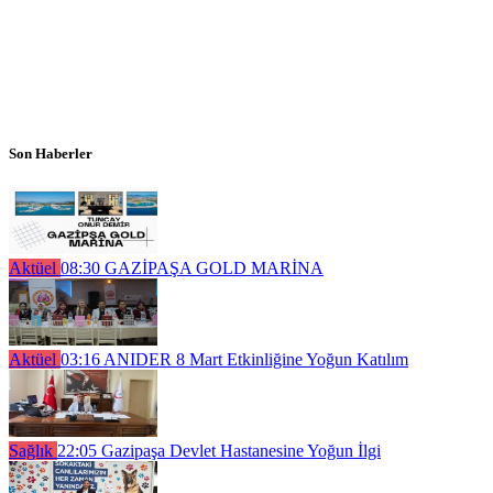
Son Haberler
Aktüel
08:30
GAZİPAŞA GOLD MARİNA
Aktüel
03:16
ANIDER 8 Mart Etkinliğine Yoğun Katılım
Sağlık
22:05
Gazipaşa Devlet Hastanesine Yoğun İlgi