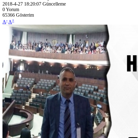
2018-4-27 18:20:07
Güncelleme
0
Yorum
65366
Gösterim
-
+
A
A