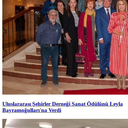
Uluslararası Şehirler Derneği Sanat Ödülünü Leyla
Bayramoğulları'na Verdi