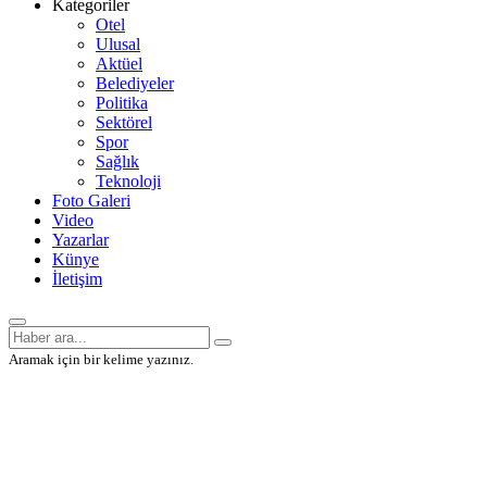
Kategoriler
Otel
Ulusal
Aktüel
Belediyeler
Politika
Sektörel
Spor
Sağlık
Teknoloji
Foto Galeri
Video
Yazarlar
Künye
İletişim
Aramak için bir kelime yazınız.