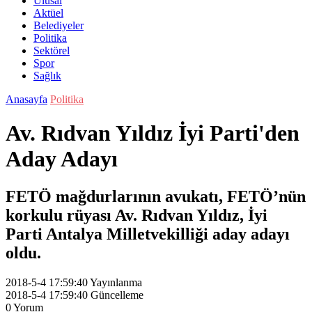
Ulusal
Aktüel
Belediyeler
Politika
Sektörel
Spor
Sağlık
Anasayfa
Politika
Av. Rıdvan Yıldız İyi Parti'den
Aday Adayı
FETÖ mağdurlarının avukatı, FETÖ’nün
korkulu rüyası Av. Rıdvan Yıldız, İyi
Parti Antalya Milletvekilliği aday adayı
oldu.
2018-5-4 17:59:40
Yayınlanma
2018-5-4 17:59:40
Güncelleme
0
Yorum