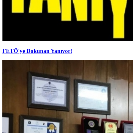
FETÖ'ye Dokunan Yanıyor!