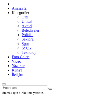
Anasayfa
Kategoriler
Otel
Ulusal
Aktüel
Belediyeler
Politika
Sektörel
Spor
Sağlık
Teknoloji
Foto Galeri
Video
Yazarlar
Künye
İletişim
Aramak için bir kelime yazınız.