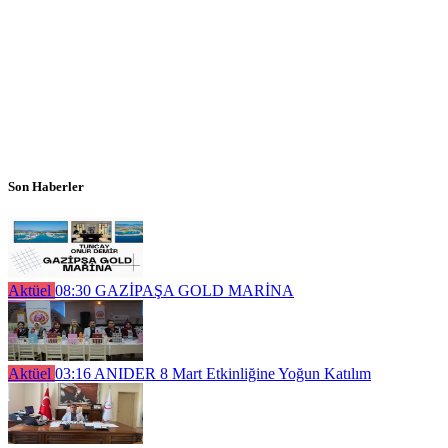
Son Haberler
Aktüel
08:30
GAZİPAŞA GOLD MARİNA
Aktüel
03:16
ANIDER 8 Mart Etkinliğine Yoğun Katılım