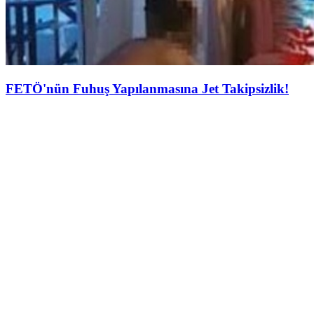
FETÖ'nün Fuhuş Yapılanmasına Jet Takipsizlik!