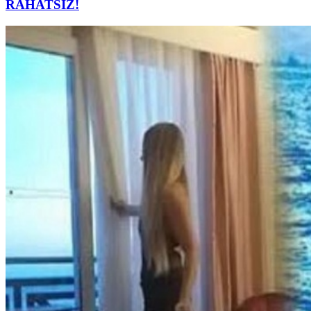
RAHATSIZ!