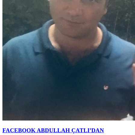
FACEBOOK ABDULLAH ÇATLI’DAN