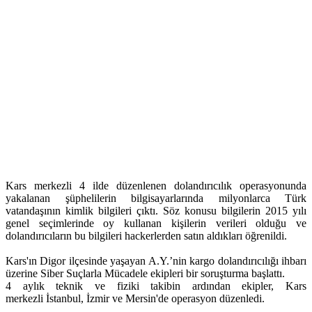
Kars merkezli 4 ilde düzenlenen dolandırıcılık operasyonunda
yakalanan şüphelilerin bilgisayarlarında milyonlarca Türk
vatandaşının kimlik bilgileri çıktı. Söz konusu bilgilerin 2015 yılı
genel seçimlerinde oy kullanan kişilerin verileri olduğu ve
dolandırıcıların bu bilgileri hackerlerden satın aldıkları öğrenildi.
Kars'ın Digor ilçesinde yaşayan A.Y.’nin kargo dolandırıcılığı ihbarı
üzerine Siber Suçlarla Mücadele ekipleri bir soruşturma başlattı.
4 aylık teknik ve fiziki takibin ardından ekipler, Kars
merkezli İstanbul, İzmir ve Mersin'de operasyon düzenledi.