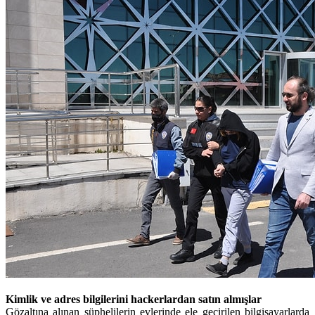
Kimlik ve adres bilgilerini hackerlardan satın almışlar
Gözaltına alınan şüphelilerin evlerinde ele geçirilen bilgisayarlarda