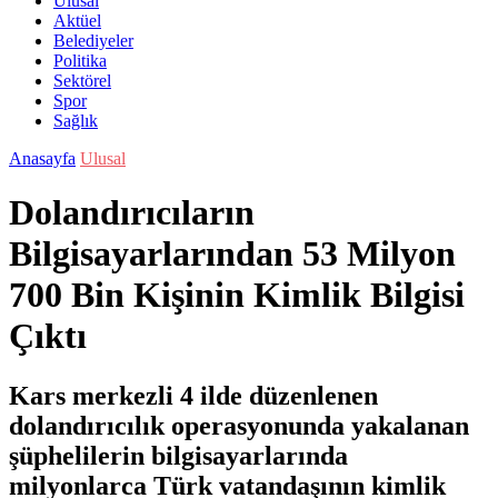
Ulusal
Aktüel
Belediyeler
Politika
Sektörel
Spor
Sağlık
Anasayfa
Ulusal
Dolandırıcıların
Bilgisayarlarından 53 Milyon
700 Bin Kişinin Kimlik Bilgisi
Çıktı
Kars merkezli 4 ilde düzenlenen
dolandırıcılık operasyonunda yakalanan
şüphelilerin bilgisayarlarında
milyonlarca Türk vatandaşının kimlik