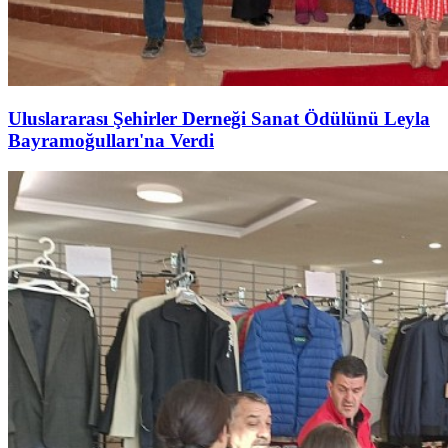
Uluslararası Şehirler Derneği Sanat Ödülünü Leyla
Bayramoğulları'na Verdi