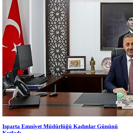
Isparta Emniyet Müdürlüğü Kadınlar Gününü
Kutladı