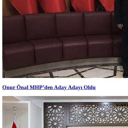
Onur Önal MHP’den Aday Adayı Oldu