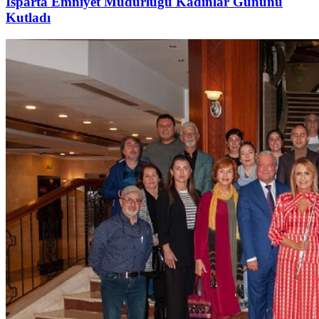
Isparta Emniyet Müdürlüğü Kadınlar Gününü
Kutladı