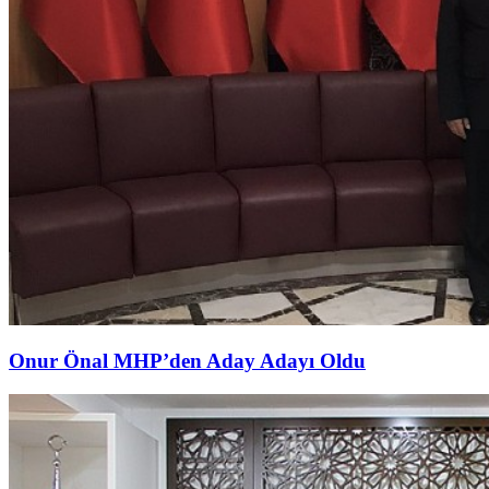
Onur Önal MHP’den Aday Adayı Oldu