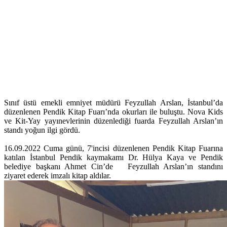
Sınıf üstü emekli emniyet müdürü Feyzullah Arslan, İstanbul’da
düzenlenen Pendik Kitap Fuarı’nda okurları ile buluştu. Nova Kids
ve Kit-Yay yayınevlerinin düzenlediği fuarda Feyzullah Arslan’ın
standı yoğun ilgi gördü.
16.09.2022 Cuma günü, 7'incisi düzenlenen Pendik Kitap Fuarına
katılan İstanbul Pendik kaymakamı Dr. Hülya Kaya ve Pendik
belediye başkanı Ahmet Cin’de Feyzullah Arslan’ın standını
ziyaret ederek imzalı kitap aldılar.