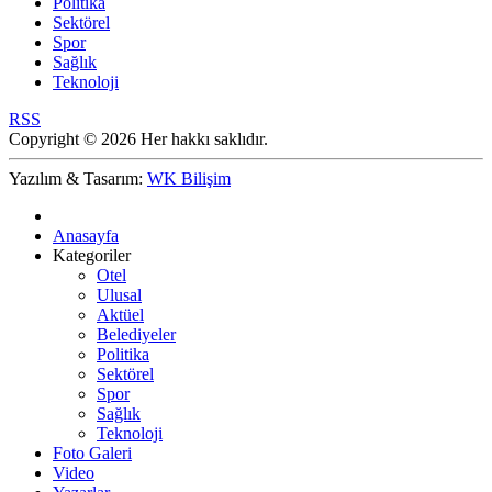
Politika
Sektörel
Spor
Sağlık
Teknoloji
RSS
Copyright © 2026 Her hakkı saklıdır.
Yazılım & Tasarım:
WK Bilişim
Anasayfa
Kategoriler
Otel
Ulusal
Aktüel
Belediyeler
Politika
Sektörel
Spor
Sağlık
Teknoloji
Foto Galeri
Video