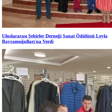
Uluslararası Şehirler Derneği Sanat Ödülünü Leyla
Bayramoğulları'na Verdi