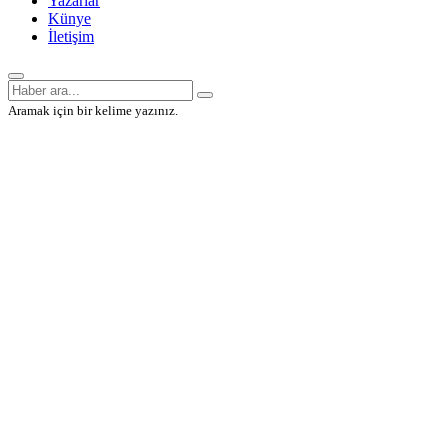
Yazarlar
Künye
İletişim
Aramak için bir kelime yazınız.