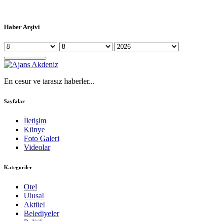
Haber Arşivi
En cesur ve tarasız haberler...
Sayfalar
İletişim
Künye
Foto Galeri
Videolar
Kategoriler
Otel
Ulusal
Aktüel
Belediyeler