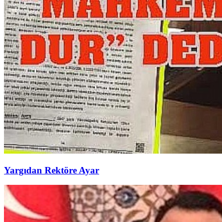
Yargıdan Rektöre Ayar