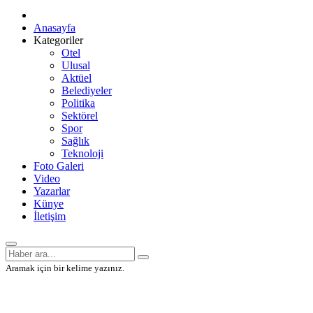
Anasayfa
Kategoriler
Otel
Ulusal
Aktüel
Belediyeler
Politika
Sektörel
Spor
Sağlık
Teknoloji
Foto Galeri
Video
Yazarlar
Künye
İletişim
Aramak için bir kelime yazınız.