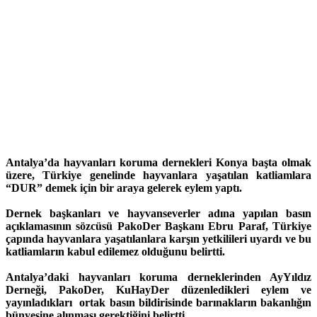
Antalya’da hayvanları koruma dernekleri Konya başta olmak
üzere, Türkiye genelinde hayvanlara yaşatılan katliamlara
“DUR” demek için bir araya gelerek eylem yaptı.
Dernek başkanları ve hayvanseverler adına yapılan basın
açıklamasının sözcüsü PakoDer Başkanı Ebru Paraf, Türkiye
çapında hayvanlara yaşatılanlara karşın yetkilileri uyardı ve bu
katliamların kabul edilemez olduğunu belirtti.
Antalya’daki hayvanları koruma derneklerinden AyYıldız
Derneği, PakoDer, KuHayDer düzenledikleri eylem ve
yayınladıkları ortak basın bildirisinde barınakların bakanlığın
bünyesine alınması gerektiğini belirtti.