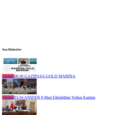
Son Haberler
Aktüel
08:30
GAZİPAŞA GOLD MARİNA
Aktüel
03:16
ANIDER 8 Mart Etkinliğine Yoğun Katılım