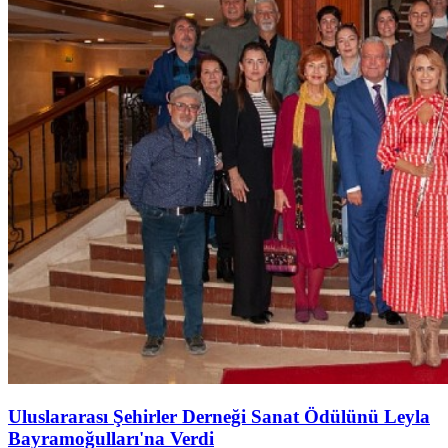
Uluslararası Şehirler Derneği Sanat Ödülünü Leyla
Bayramoğulları'na Verdi