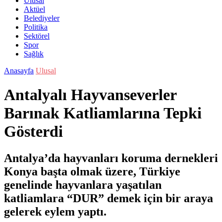
Ulusal
Aktüel
Belediyeler
Politika
Sektörel
Spor
Sağlık
Anasayfa
Ulusal
Antalyalı Hayvanseverler
Barınak Katliamlarına Tepki
Gösterdi
Antalya’da hayvanları koruma dernekleri
Konya başta olmak üzere, Türkiye
genelinde hayvanlara yaşatılan
katliamlara “DUR” demek için bir araya
gelerek eylem yaptı.