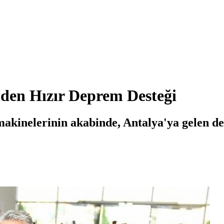
nden Hızır Deprem Desteği
makinelerinin akabinde, Antalya'ya gelen de