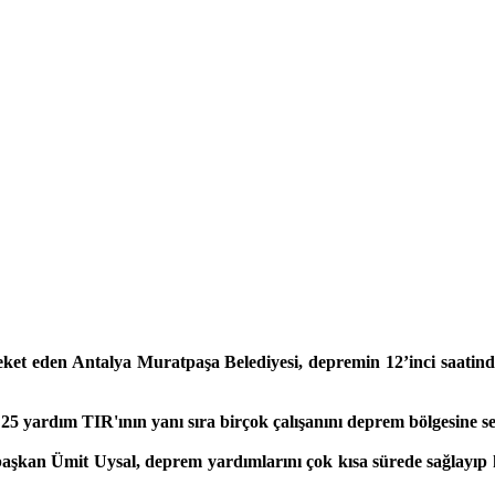
ket eden Antalya Muratpaşa Belediyesi, depremin 12’inci saatinde 
25 yardım TIR'ının yanı sıra birçok çalışanını deprem bölgesine sev
ne başkan Ümit Uysal, deprem yardımlarını çok kısa sürede sağlayıp