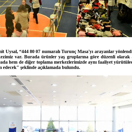
t Uysal, “444 80 07 numaralı Turunç Masa'yı arayanlar yönlend
kezimiz var. Burada ürünler yaş gruplarına göre düzenli olarak a
ada hem de diğer toplama merkezlerimizde aynı faaliyet yürütülece
m edecek" şeklinde açıklamada bulundu.