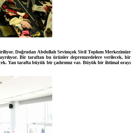
iriliyor. Doğrudan Abdullah Sevimçok Sivil Toplum Merkezimize
yrılıyor. Bir taraftan bu ürünler depremzedelere verilecek, bir
k. Yan tarafta büyük bir çadırımız var. Büyük bir ihtimal orayı