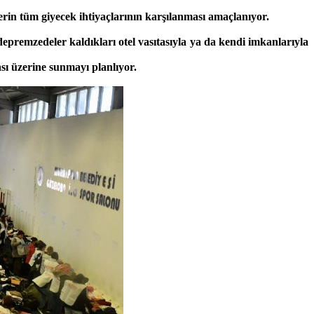
rin tüm giyecek ihtiyaçlarının karşılanması amaçlanıyor.
epremzedeler kaldıkları otel vasıtasıyla ya da kendi imkanlarıyla
ı üzerine sunmayı planlıyor.