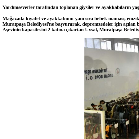
Yardımseverler tarafından toplanan giysiler ve ayakkabıların ya
Mağazada kıyafet ve ayakkabının yanı sıra bebek maması, emzik, b
Muratpaşa Belediyesi'ne başvurarak, depremzedeler için açılan b
Aşevinin kapasitesini 2 katına çıkartan Uysal, Muratpaşa Beled