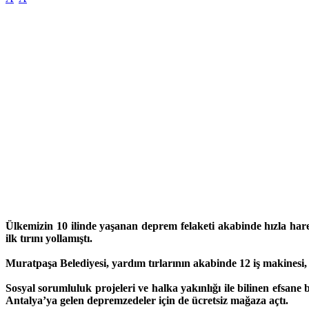
Ülkemizin 10 ilinde yaşanan deprem felaketi akabinde hızla hare
ilk tırını yollamıştı.
Muratpaşa Belediyesi, yardım tırlarının akabinde 12 iş makinesi, 
Sosyal sorumluluk projeleri ve halka yakınlığı ile bilinen efsa
Antalya’ya gelen depremzedeler için de ücretsiz mağaza açtı.