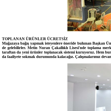
TOPLANAN ÜRÜNLER ÜCRETSİZ
Mağazaya bağış yapmak isteyenlere öneride bulunan Başkan Ümi
de gelebilirler. Metin Nuran Çakallıklı Lisesi'nde toplama mer
taraftan da yeni ürünler toplanacak sistemi kuruyoruz. Hem bur
da faaliyete sokmak durumunda kalacağız. Çalışmalarımız deva