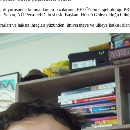
l’a suç duyurusunda bulunanlardan bazılarının, FETÖ’nün engel olduğu 
at Saban, AÜ Personel Dairesi eski Başkanı Hüsnü Gülez olduğu bilini
rları ve haksız ihraçları yüzünden, üniversiteye ve ülkeye katkısı olan