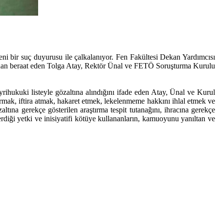
i bir suç duyurusu ile çalkalanıyor. Fen Fakültesi Dekan Yardımcısı
rdan beraat eden Tolga Atay, Rektör Ünal ve FETÖ Soruşturma Kurulu
yrihukuki listeyle gözaltına alındığını ifade eden Atay, Ünal ve Kurul
mak, iftira atmak, hakaret etmek, lekelenmeme hakkını ihlal etmek ve
ltına gerekçe gösterilen araştırma tespit tutanağını, ihracına gerekçe
rdiği yetki ve inisiyatifi kötüye kullananların, kamuoyunu yanıltan ve