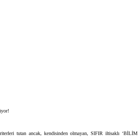
üyor!
terleri tutan ancak, kendisinden olmayan, SIFIR iltisaklı ‘BİLİM