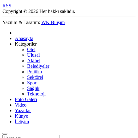
RSS
Copyright © 2026 Her hakkı saklıdır.
Yazılım & Tasarım:
WK Bilişim
Anasayfa
Kategoriler
Otel
Ulusal
Aktüel
Belediyeler
Politika
Sektörel
Spor
Sağlık
Teknoloji
Foto Galeri
Video
Yazarlar
Künye
İletişim