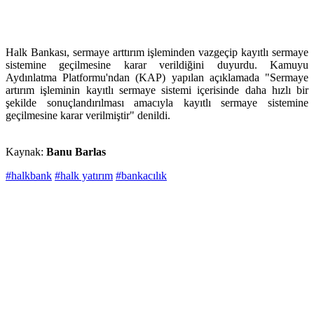
Halk Bankası, sermaye arttırım işleminden vazgeçip kayıtlı sermaye
sistemine geçilmesine karar verildiğini duyurdu. Kamuyu
Aydınlatma Platformu'ndan (KAP) yapılan açıklamada "Sermaye
artırım işleminin kayıtlı sermaye sistemi içerisinde daha hızlı bir
şekilde sonuçlandırılması amacıyla kayıtlı sermaye sistemine
geçilmesine karar verilmiştir" denildi.
Kaynak:
Banu Barlas
#halkbank
#halk yatırım
#bankacılık