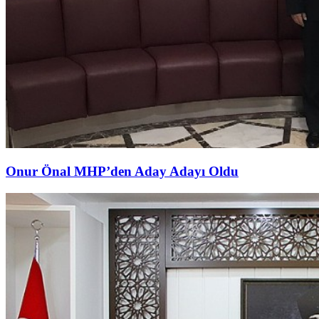
Onur Önal MHP’den Aday Adayı Oldu