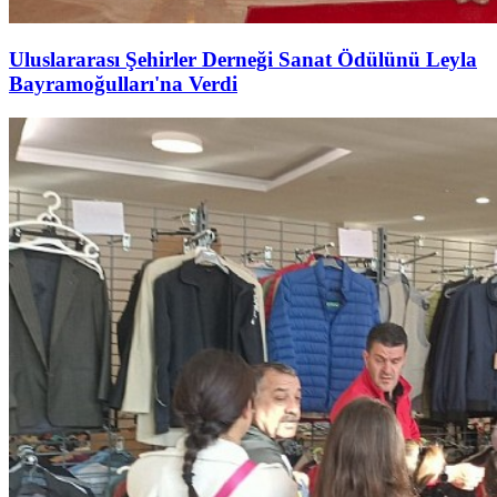
Uluslararası Şehirler Derneği Sanat Ödülünü Leyla
Bayramoğulları'na Verdi