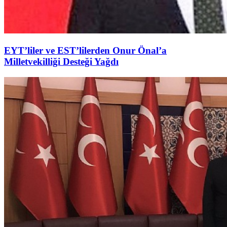
EYT’liler ve EST’lilerden Onur Önal’a
Milletvekilliği Desteği Yağdı