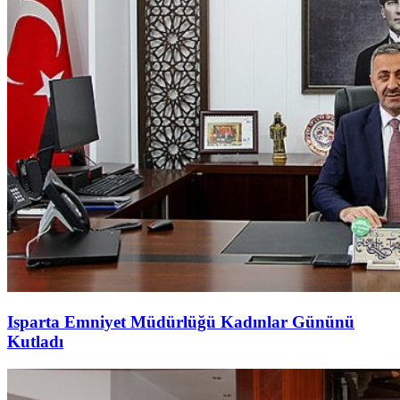
Isparta Emniyet Müdürlüğü Kadınlar Gününü
Kutladı