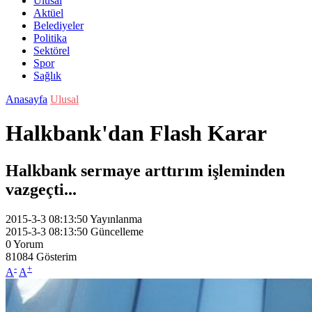
Ulusal
Aktüel
Belediyeler
Politika
Sektörel
Spor
Sağlık
Anasayfa
Ulusal
Halkbank'dan Flash Karar
Halkbank sermaye arttırım işleminden
vazgeçti...
2015-3-3 08:13:50
Yayınlanma
2015-3-3 08:13:50
Güncelleme
0
Yorum
81084
Gösterim
-
+
A
A