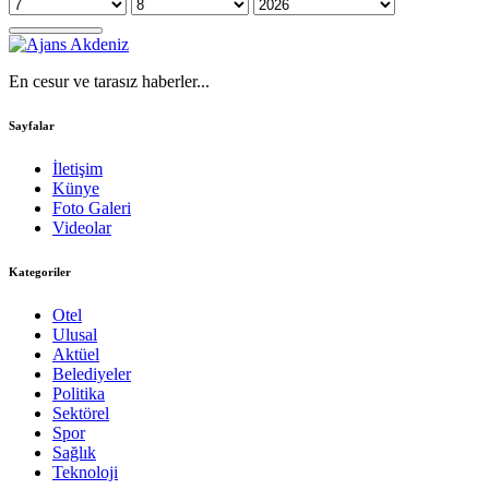
En cesur ve tarasız haberler...
Sayfalar
İletişim
Künye
Foto Galeri
Videolar
Kategoriler
Otel
Ulusal
Aktüel
Belediyeler
Politika
Sektörel
Spor
Sağlık
Teknoloji