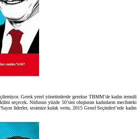
 seçilemiyor. Gerek yerel yönetimlerde gerekse TBMM’de kadın temsili
ilini seçecek. Nüfusun yüzde 50’sini oluşturan kadınların meclisteki
 ‘Sayın liderler, sesimize kulak verin, 2015 Genel Seçimleri’nde kadın