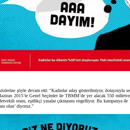
 sözlerine şöyle devam etti: “Kadınlar aday gösterilmiyor, dolayısıyla
e, Haziran 2015’te Genel Seçimler ile TBMM’de yer alacak 550 milletvek
tvekili oranı, eşitlikçi yasalar çıkmasını engelliyor. Bu kampanya ile
anı olun’ diyoruz.”