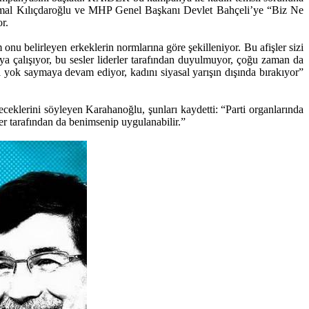
Kemal Kılıçdaroğlu ve MHP Genel Başkanı Devlet Bahçeli’ye “Biz Ne
r.
belirleyen erkeklerin normlarına göre şekilleniyor. Bu afişler sizi
ya çalışıyor, bu sesler liderler tarafından duyulmuyor, çoğu zaman da
da yok saymaya devam ediyor, kadını siyasal yarışın dışında bırakıyor”
ceklerini söyleyen Karahanoğlu, şunları kaydetti: “Parti organlarında
er tarafından da benimsenip uygulanabilir.”