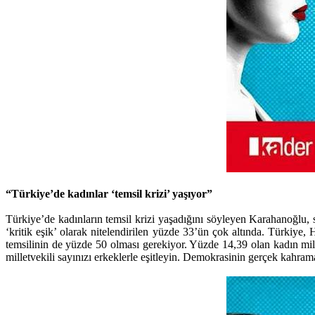
“Türkiye’de kadınlar ‘temsil krizi’ yaşıyor”
Türkiye’de kadınların temsil krizi yaşadığını söyleyen Karahanoğlu,
‘kritik eşik’ olarak nitelendirilen yüzde 33’ün çok altında. Türkiy
temsilinin de yüzde 50 olması gerekiyor. Yüzde 14,39 olan kadın mille
milletvekili sayınızı erkeklerle eşitleyin. Demokrasinin gerçek kahram