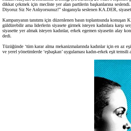
dikkat çekmek için mecliste yer alan partilerin başkanlarına ses
Diyoruz Siz Ne Anlıyorsunuz!” sloganıyla seslenen KA.DER, siyasette 
Kampanyanın tanıtımı için düzenlenen basın toplantısında konuşan K
güldürebilir ama liderlerin siyasete girmek isteyen kadınlara karşı 
siyasette yer almak isteyen kadınlar, erkek egemen siyasetin alay kon
dedi.
Tüzüğünde ‘tüm karar alma mekanizmalarında kadınlar için en az eşit 
ve yerel yönetimlerde ‘eşbaşkan’ uygulaması kadın-erkek eşit temsili 