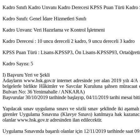
Kadro Sınıfı Kadro Unvanı Kadro Derecesi KPSS Puan Türü Kadro 
Kadro Sınıfı: Genel İdare Hizmetleri Sınıfı
Kadro Unvanı: Veri Hazırlama ve Kontrol İşletmeni
Kadro Derecesi : 10 uncu dereceli 2 kadro, 9 uncu dereceli 3 kadro
KPSS Puan Türü : Lisans-KPSSP3, Ön Lisans-KPSSP93, Ortaöğre
Kadro Sayısı: 5
I) Başvuru Yeri ve Şekli
Adayların www.hsk.gov.tr internet adresinde yer alan 2019 yılı 4/A 
belgelerle birlikte Hâkimler ve Savcılar Kuruluna şahsen müracaat 
Bulvarı No: 36 Yenimahalle / ANKARA)
Başvurular 30/10/2019 tarihinde başlayıp, 04/11/2019 tarihi mesai bitim
Yapılacak sınav uygulama sınavı ve sözlü sınav şeklinde iki aşamalı 
girenler Uygulama Sınavına (Klavye Sınavı) katılmaya hak kazanaca
olanlar www.hsk.gov.tr adresinden ilan edilecektir.
Uygulama Sınavında başarılı olanlar için 12/11/2019 tarihinde saat 09