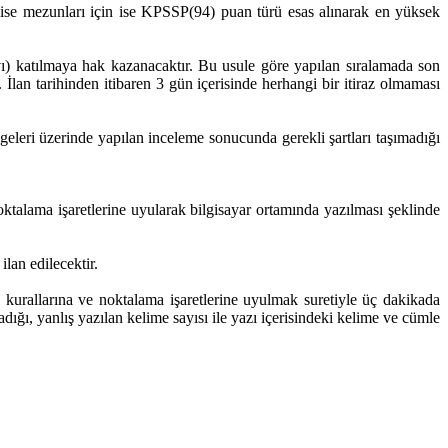
ise mezunları için ise KPSSP(94) puan türü esas alınarak en yüksek
) katılmaya hak kazanacaktır. Bu usule göre yapılan sıralamada son
 İlan tarihinden itibaren 3 gün içerisinde herhangi bir itiraz olmaması
geleri üzerinde yapılan inceleme sonucunda gerekli şartları taşımadığı
ktalama işaretlerine uyularak bilgisayar ortamında yazılması şeklinde
lan edilecektir.
a kurallarına ve noktalama işaretlerine uyulmak suretiyle üç dakikada
dığı, yanlış yazılan kelime sayısı ile yazı içerisindeki kelime ve cümle