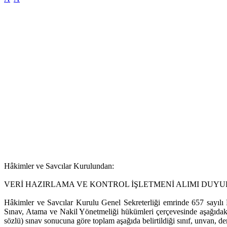
Hâkimler ve Savcılar Kurulundan:
VERİ HAZIRLAMA VE KONTROL İŞLETMENİ ALIMI DUY
Hâkimler ve Savcılar Kurulu Genel Sekreterliği emrinde 657 sayıl
Sınav, Atama ve Nakil Yönetmeliği hükümleri çerçevesinde aşağıdaki t
sözlü) sınav sonucuna göre toplam aşağıda belirtildiği sınıf, unvan, 