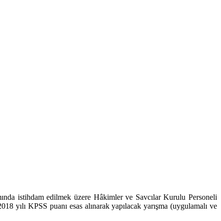
ında istihdam edilmek üzere Hâkimler ve Savcılar Kurulu Personeli
, 2018 yılı KPSS puanı esas alınarak yapılacak yarışma (uygulamalı ve