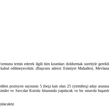
ormunu temin ederek ilgili tüm kısımları doldurmak suretiyle gerekli
r kabul edilmeyecektir. (Başvuru adresi: Emniyet Mahallesi, Mevlana
dilen pozisyon sayısının 5 (beş) katı olan 25 (yirmibeş) aday arasına
mler ve Savcılar Kurulu binasında yapılacak ve bu sınavda başarılı
ılacaktır.