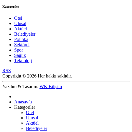
Kategoriler
Otel
Ulusal
Aktüel
Belediyeler
Politika
Sektörel
Spor
Sağlık
Teknoloji
RSS
Copyright © 2026 Her hakkı saklıdır.
Yazılım & Tasarım:
WK Bilişim
Anasayfa
Kategoriler
Otel
Ulusal
Aktüel
Belediyeler