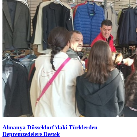
Almanya Düsseldorf’daki Türklerden
Depremzedelere Destek