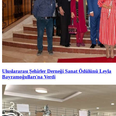
Uluslararası Şehirler Derneği Sanat Ödülünü Leyla
Bayramoğulları'na Verdi