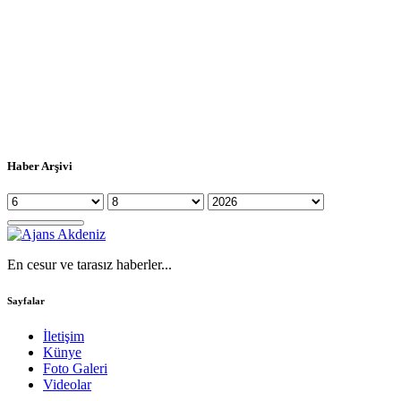
Haber Arşivi
En cesur ve tarasız haberler...
Sayfalar
İletişim
Künye
Foto Galeri
Videolar