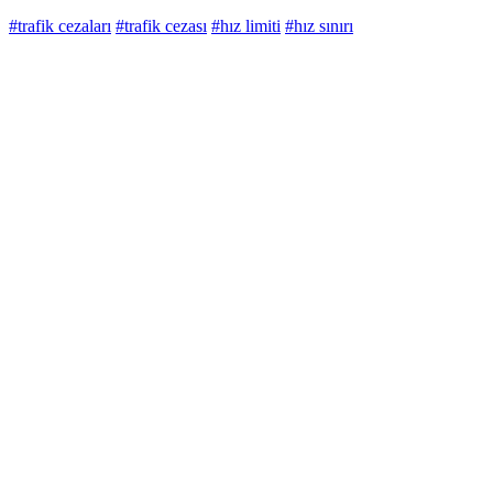
#trafik cezaları
#trafik cezası
#hız limiti
#hız sınırı