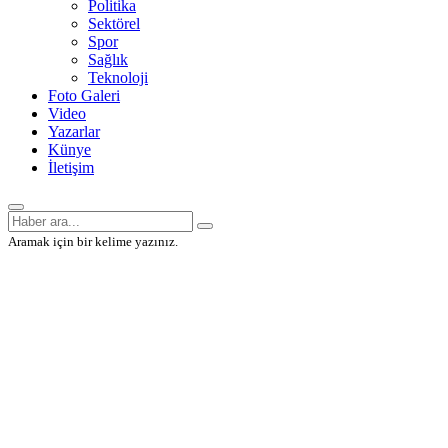
Politika
Sektörel
Spor
Sağlık
Teknoloji
Foto Galeri
Video
Yazarlar
Künye
İletişim
Aramak için bir kelime yazınız.