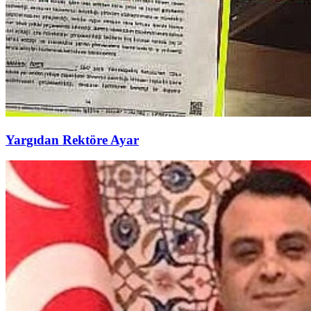
Yargıdan Rektöre Ayar