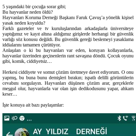
5 yaşındaki bir çocuğa sorar gibi;
Bu hayvanlar neden öldü?
Hayvanları Koruma Derneği Başkanı Faruk Çavuş’a yönelik kişisel
yasak neden koyuldu?
Farklı gazeteler ve tv kuruluşlarından arkadaşlarla üniversiteye
yaptığımız ve kayıt altına aldığımız girişlerde herhangi bir güvenlik
varlığı söz konusu değildi. Bu güvenlik gereği beslemeyi yasaklama
iddialarını tamamen çürütüyor.
Anlaşılan o ki bu hayvanları var eden, koruyan kollayanlarla,
hayvanlar üzerinden geçinenlerin rant savaşına döndü. Çocuk oyunu
gibi, komik, ciddiyetsiz…
Herkesi ciddiyete ve somut çözüm üretmeye davet ediyorum. O onu
yapmış, bu buna bunu demişleri bırakın; ispatlı delilli görüntülerin
cevabını sorgulayın. Hayvanları düşünen çözüm arar, gerçeklerle
meşgul olur, hayvanlarla var olan işin dedikodusunu yapar, ahkam
keser…
İşte konuya ait bazı paylaşımlar: