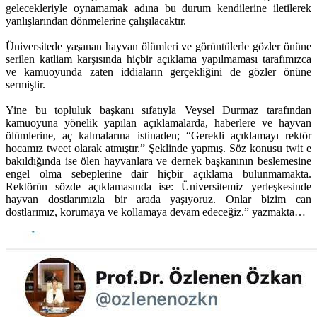
gelecekleriyle oynamamak adına bu durum kendilerine iletilerek
yanlışlarından dönmelerine çalışılacaktır.
Üniversitede yaşanan hayvan ölümleri ve görüntülerle gözler önüne
serilen katliam karşısında hiçbir açıklama yapılmaması tarafımızca
ve kamuoyunda zaten iddiaların gerçekliğini de gözler önüne
sermiştir.
Yine bu topluluk başkanı sıfatıyla Veysel Durmaz tarafından
kamuoyuna yönelik yapılan açıklamalarda, haberlere ve hayvan
ölümlerine, aç kalmalarına istinaden; “Gerekli açıklamayı rektör
hocamız tweet olarak atmıştır.” Şeklinde yapmış. Söz konusu twit e
bakıldığında ise ölen hayvanlara ve dernek başkanının beslemesine
engel olma sebeplerine dair hiçbir açıklama bulunmamakta.
Rektörün sözde açıklamasında ise: Üniversitemiz yerleşkesinde
hayvan dostlarımızla bir arada yaşıyoruz. Onlar bizim can
dostlarımız, korumaya ve kollamaya devam edeceğiz.” yazmakta…