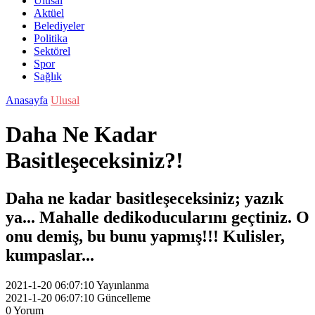
Ulusal
Aktüel
Belediyeler
Politika
Sektörel
Spor
Sağlık
Anasayfa
Ulusal
Daha Ne Kadar
Basitleşeceksiniz?!
Daha ne kadar basitleşeceksiniz; yazık
ya... Mahalle dedikoducularını geçtiniz. O
onu demiş, bu bunu yapmış!!! Kulisler,
kumpaslar...
2021-1-20 06:07:10
Yayınlanma
2021-1-20 06:07:10
Güncelleme
0
Yorum