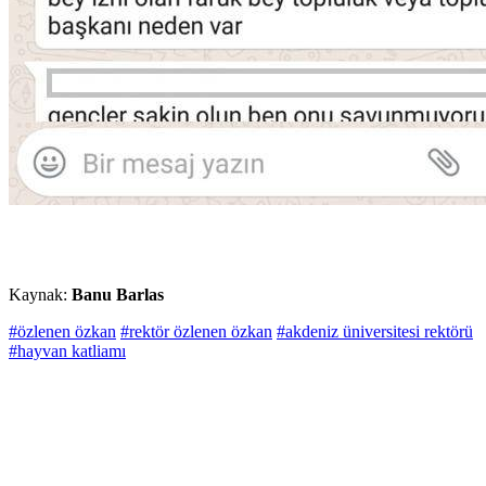
Kaynak:
Banu Barlas
#özlenen özkan
#rektör özlenen özkan
#akdeniz üniversitesi rektörü
#hayvan katliamı