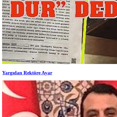
Yargıdan Rektöre Ayar