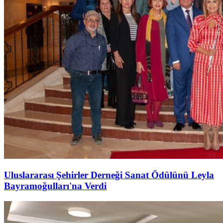
Uluslararası Şehirler Derneği Sanat Ödülünü Leyla
Bayramoğulları'na Verdi