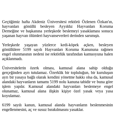
Geçtiğimiz hafta Akdeniz Üniversitesi rektörü Özlenen Özkan'ın,
hayvanları gönüllü besleyen Ayyıldız Hayvanları Koruma
Derneğine ve başkanına yerleşkede beslemeyi yasaklaması sonucu
yaşanan hayvan ölümleri hayvanseverleri derinden sarsmıştı.
Yerleşkede yaşayan yüzlerce kedi-köpek açken, besleyen
gönüllülere 5199 sayılı Hayvanları Koruma Kanununa rağmen
engel olunmasının nedeni ise rektörlük tarafından kamuoyuna halen
açıklanmadı.
Üniversitelerin özerk olması, kamusal alana sahip olduğu
gerçeğinden ayrı tutulamaz. Özerklik bir topluluğun, bir kuruluşun
ayrı bir yasaya bağlı olarak kendini yönetme hakkı olsa da, kamusal
alandaki hayvanların tamamı 5199 nolu kanuna tabidir ve buna göre
işlem yapılır. Kamusal alandaki hayvanları beslemeye engel
olunamaz, kamusal alana ilişkin kişiye özel yasak veya yasa
koyulamaz.
6199 sayılı kanun, kamusal alanda hayvanların beslenmesinin
engellenmesini, aç ve susuz bırakılmasını yasaklar.