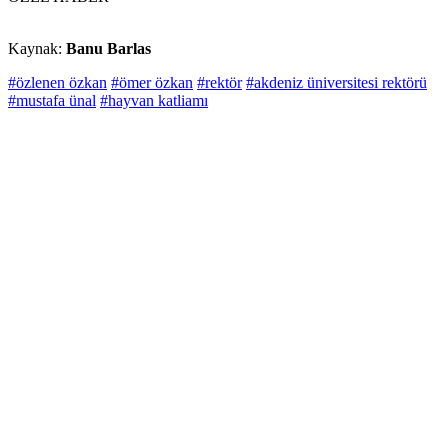
Kaynak:
Banu Barlas
#özlenen özkan
#ömer özkan
#rektör
#akdeniz üniversitesi rektörü
#mustafa ünal
#hayvan katliamı