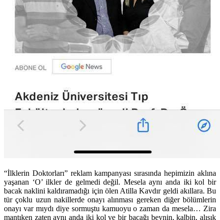
“İlklerin Doktorları” reklam kampanyası sırasında hepimizin aklına
yaşanan ‘O’ ilkler de gelmedi değil. Mesela aynı anda iki kol bir
bacak naklini kaldıramadığı için ölen Atilla Kavdır geldi akıllara. Bu
tür çoklu uzun nakillerde onayı alınması gereken diğer bölümlerin
onayı var mıydı diye sormuştu kamuoyu o zaman da mesela… Zira
mantıken zaten aynı anda iki kol ve bir bacağı beynin, kalbin, alışık