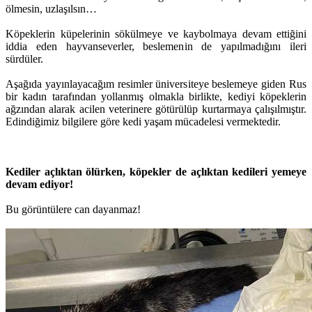
ölmesin, uzlaşılsın…
Köpeklerin küpelerinin sökülmeye ve kaybolmaya devam ettiğini
iddia eden hayvanseverler, beslemenin de yapılmadığını ileri
sürdüler.
Aşağıda yayınlayacağım resimler üniversiteye beslemeye giden Rus
bir kadın tarafından yollanmış olmakla birlikte, kediyi köpeklerin
ağzından alarak acilen veterinere götürülüp kurtarmaya çalışılmıştır.
Edindiğimiz bilgilere göre kedi yaşam mücadelesi vermektedir.
Kediler açlıktan ölürken, köpekler de açlıktan kedileri yemeye
devam ediyor!
Bu görüntülere can dayanmaz!