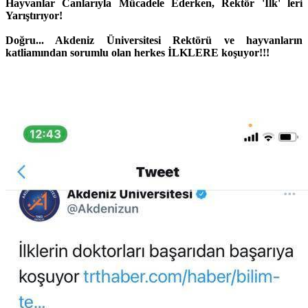
Hayvanlar Canlarıyla Mücadele Ederken, Rektör 'İlk' leri
Yarıştırıyor!
Doğru... Akdeniz Üniversitesi Rektörü ve hayvanların
katliamından sorumlu olan herkes İLKLERE koşuyor!!!