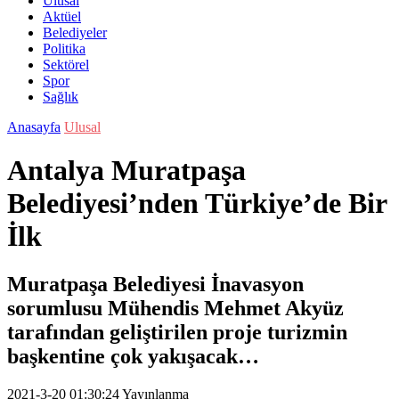
Ulusal
Aktüel
Belediyeler
Politika
Sektörel
Spor
Sağlık
Anasayfa
Ulusal
Antalya Muratpaşa
Belediyesi’nden Türkiye’de Bir
İlk
Muratpaşa Belediyesi İnavasyon
sorumlusu Mühendis Mehmet Akyüz
tarafından geliştirilen proje turizmin
başkentine çok yakışacak…
2021-3-20 01:30:24
Yayınlanma