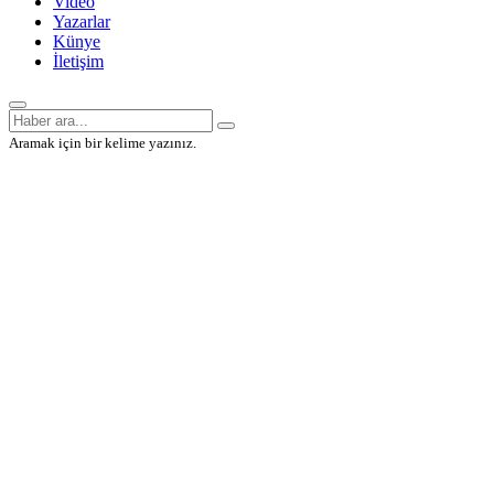
Video
Yazarlar
Künye
İletişim
Aramak için bir kelime yazınız.