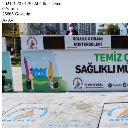
2021-3-20 01:30:24
Güncelleme
0
Yorum
25665
Gösterim
-
+
A
A