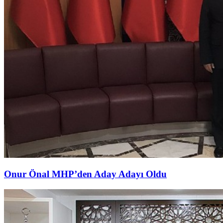
Onur Önal MHP’den Aday Adayı Oldu