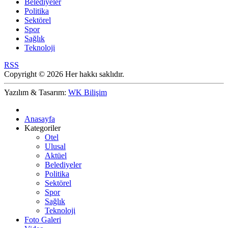
Belediyeler
Politika
Sektörel
Spor
Sağlık
Teknoloji
RSS
Copyright © 2026 Her hakkı saklıdır.
Yazılım & Tasarım:
WK Bilişim
Anasayfa
Kategoriler
Otel
Ulusal
Aktüel
Belediyeler
Politika
Sektörel
Spor
Sağlık
Teknoloji
Foto Galeri