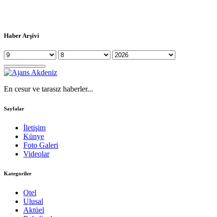
Haber Arşivi
En cesur ve tarasız haberler...
Sayfalar
İletişim
Künye
Foto Galeri
Videolar
Kategoriler
Otel
Ulusal
Aktüel