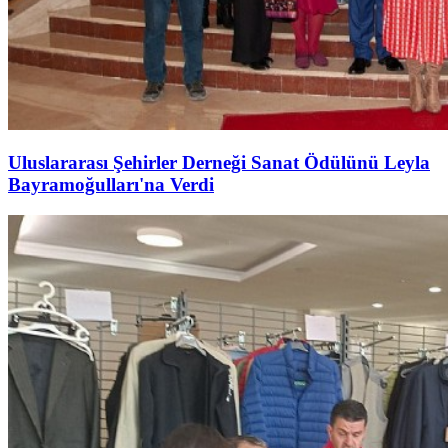
Uluslararası Şehirler Derneği Sanat Ödülünü Leyla
Bayramoğulları'na Verdi