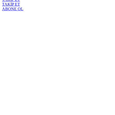
TAKİP ET
ABONE OL