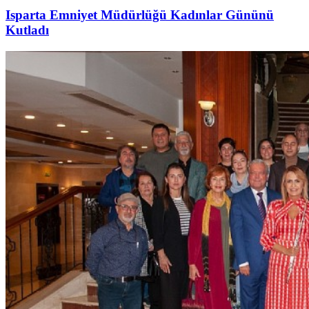
Isparta Emniyet Müdürlüğü Kadınlar Gününü
Kutladı