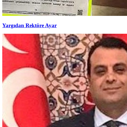
Yargıdan Rektöre Ayar