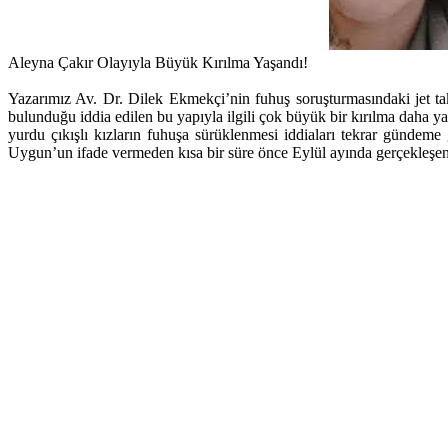
Aleyna Çakır Olayıyla Büyük Kırılma Yaşandı!
Yazarımız Av. Dr. Dilek Ekmekçi’nin fuhuş soruşturmasındaki jet t
bulunduğu iddia edilen bu yapıyla ilgili çok büyük bir kırılma daha 
yurdu çıkışlı kızların fuhuşa sürüklenmesi iddiaları tekrar günd
Uygun’un ifade vermeden kısa bir süre önce Eylül ayında gerçekleşen