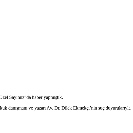
 Özel Sayımız”da haber yapmıştık.
hukuk danışmanı ve yazarı Av. Dr. Dilek Ekmekçi’nin suç duyurularıyla