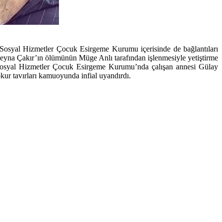
 Sosyal Hizmetler Çocuk Esirgeme Kurumu içerisinde de bağlantıları
Aleyna Çakır’ın ölümünün Müge Anlı tarafından işlenmesiyle yetiştirme
n Sosyal Hizmetler Çocuk Esirgeme Kurumu’nda çalışan annesi Gülay
ur tavırları kamuoyunda infial uyandırdı.