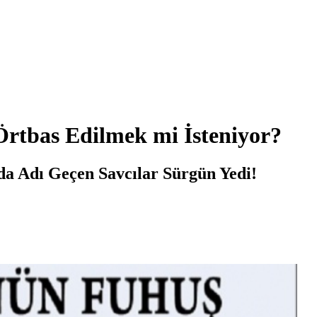
rtbas Edilmek mi İsteniyor?
da Adı Geçen Savcılar Sürgün Yedi!