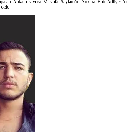
kapatan Ankara savcısı Mustafa Saylam’ın Ankara Batı Adliyesi’ne,
 oldu.