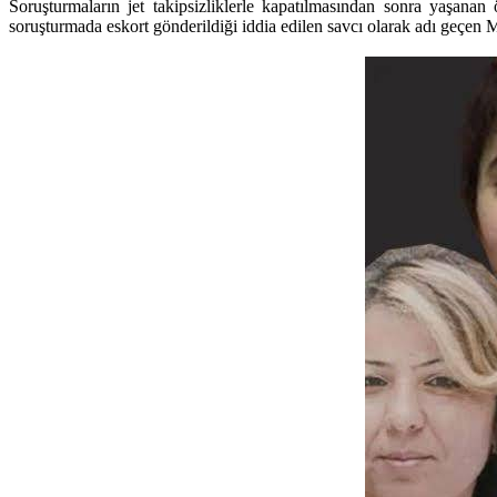
Soruşturmaların jet takipsizliklerle kapatılmasından sonra yaşan
soruşturmada eskort gönderildiği iddia edilen savcı olarak adı geçen 