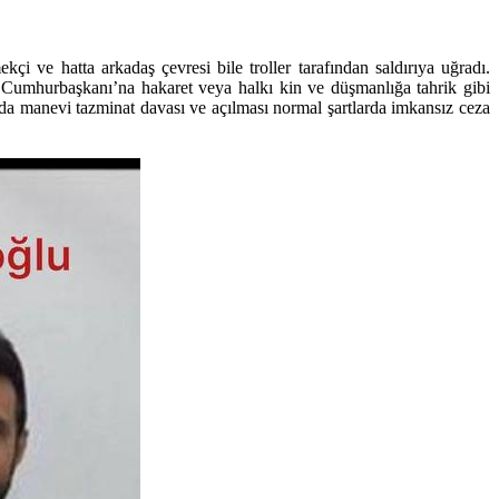
çi ve hatta arkadaş çevresi bile troller tarafından saldırıya uğradı.
k Cumhurbaşkanı’na hakaret veya halkı kin ve düşmanlığa tahrik gibi
a manevi tazminat davası ve açılması normal şartlarda imkansız ceza