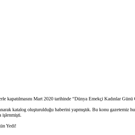
klerle kapatılmasını Mart 2020 tarihinde “Dünya Emekçi Kadınlar Günü
ullanarak katalog oluşturulduğu haberini yapmıştık. Bu konu gazetemiz 
 işlenmişti.
gün Yedi!