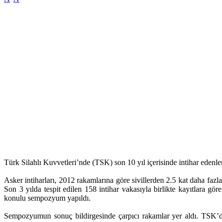
Türk Silahlı Kuvvetleri’nde (TSK) son 10 yıl içerisinde intihar edenlerin
Asker intiharları, 2012 rakamlarına göre sivillerden 2.5 kat daha fa
Son 3 yılda tespit edilen 158 intihar vakasıyla birlikte kayıtlara g
konulu sempozyum yapıldı.
Sempozyumun sonuç bildirgesinde çarpıcı rakamlar yer aldı. TSK’da a