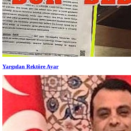
Yargıdan Rektöre Ayar