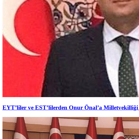
EYT’liler ve EST’lilerden Onur Önal’a Milletvekilliği