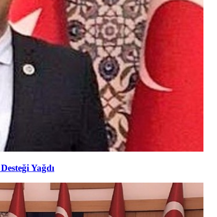
 Desteği Yağdı