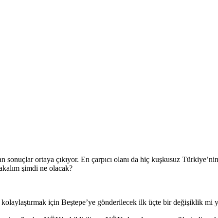
san sonuçlar ortaya çıkıyor. En çarpıcı olanı da hiç kuşkusuz Türkiye’ni
akalım şimdi ne olacak?
olaylaştırmak için Beştepe’ye gönderilecek ilk üçte bir değişiklik mi