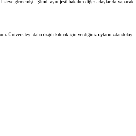
listeye girmemişti. Şimdi aynı jesti bakalım diğer adaylar da yapacak
um. Üniversiteyi daha özgür kılmak için verdiğiniz oylarınızdandolayı