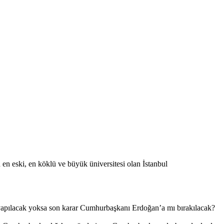
n en eski, en köklü ve büyük üniversitesi olan İstanbul
 yapılacak yoksa son karar Cumhurbaşkanı Erdoğan’a mı bırakılacak?