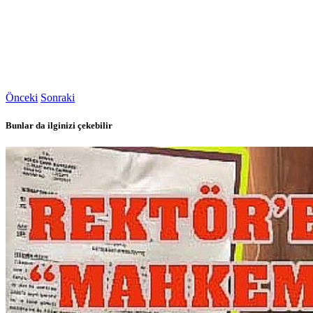
Önceki
Sonraki
Bunlar da ilginizi çekebilir