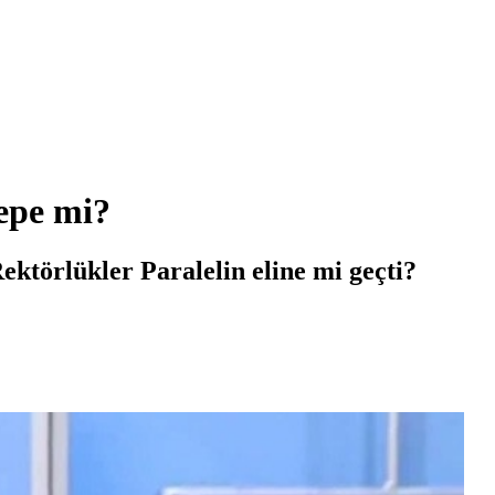
epe mi?
ektörlükler Paralelin eline mi geçti?