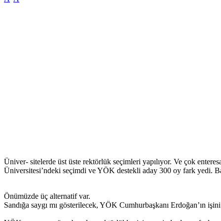
Üniver- sitelerde üst üste rektörlük seçimleri yapılıyor. Ve çok entere
Üniversitesi’ndeki seçimdi ve YÖK destekli aday 300 oy fark yedi. B
Önümüzde üç alternatif var.
Sandığa saygı mı gösterilecek, YÖK Cumhurbaşkanı Erdoğan’ın işini k