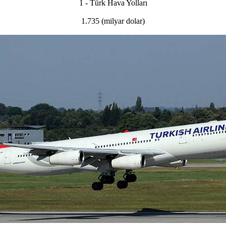
1 - Türk Hava Yolları
1.735 (milyar dolar)