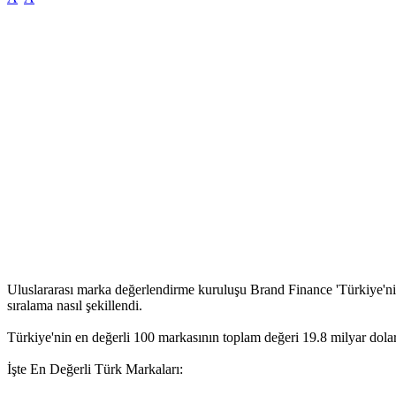
Uluslararası marka değerlendirme kuruluşu Brand Finance 'Türkiye'nin
sıralama nasıl şekillendi.
Türkiye'nin en değerli 100 markasının toplam değeri 19.8 milyar dolar
İşte En Değerli Türk Markaları: