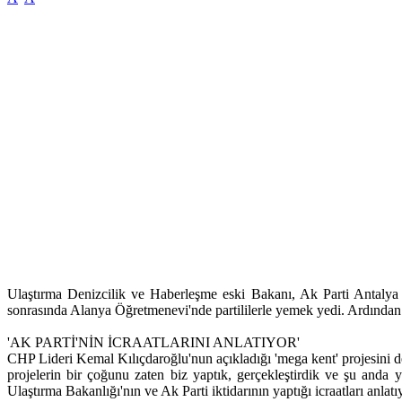
Ulaştırma Denizcilik ve Haberleşme eski Bakanı, Ak Parti Antalya mi
sonrasında Alanya Öğretmenevi'nde partililerle yemek yedi. Ardından d
'AK PARTİ'NİN İCRAATLARINI ANLATIYOR'
CHP Lideri Kemal Kılıçdaroğlu'nun açıkladığı 'mega kent' projesini de
projelerin bir çoğunu zaten biz yaptık, gerçekleştirdik ve şu and
Ulaştırma Bakanlığı'nın ve Ak Parti iktidarının yaptığı icraatları anlat