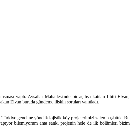
şması yaptı. Avsallar Mahallesi'nde bir açılışa katılan Lütfi Elvan,
akan Elvan burada gündeme ilişkin soruları yanıtladı.
ürkiye geneline yönelik lojistik köy projelerimizi zaten başlattık. Bu
yapıyor bilemiyorum ama sanki projenin hele de ilk bölümleri bizim