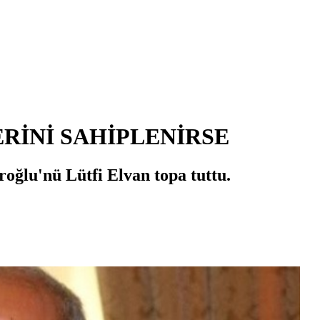
ERİNİ SAHİPLENİRSE
roğlu'nü Lütfi Elvan topa tuttu.