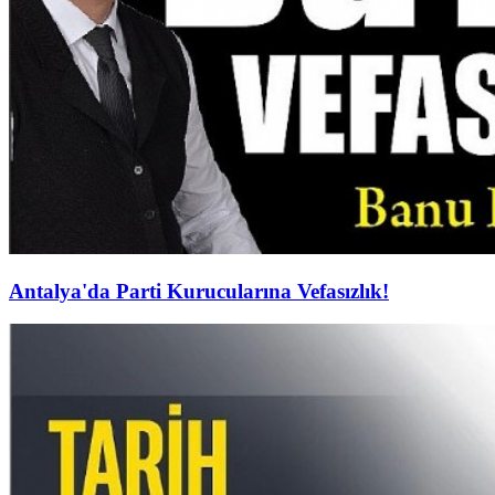
Antalya'da Parti Kurucularına Vefasızlık!