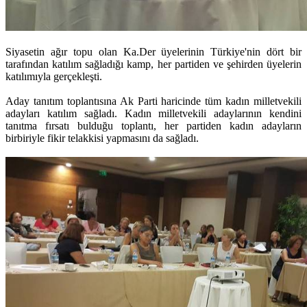
Siyasetin ağır topu olan Ka.Der üyelerinin Türkiye'nin dört bir
tarafından katılım sağladığı kamp, her partiden ve şehirden üyelerin
katılımıyla gerçekleşti.
Aday tanıtım toplantısına Ak Parti haricinde tüm kadın milletvekili
adayları katılım sağladı. Kadın milletvekili adaylarının kendini
tanıtma fırsatı bulduğu toplantı, her partiden kadın adayların
birbiriyle fikir telakkisi yapmasını da sağladı.