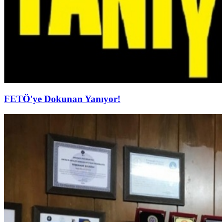
FETÖ'ye Dokunan Yanıyor!