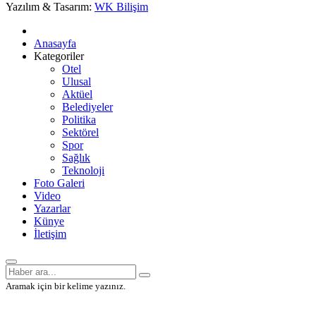
Yazılım & Tasarım:
WK Bilişim
Anasayfa
Kategoriler
Otel
Ulusal
Aktüel
Belediyeler
Politika
Sektörel
Spor
Sağlık
Teknoloji
Foto Galeri
Video
Yazarlar
Künye
İletişim
Aramak için bir kelime yazınız.