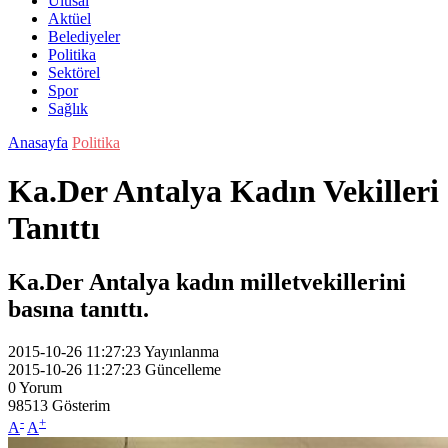
Ulusal
Aktüel
Belediyeler
Politika
Sektörel
Spor
Sağlık
Anasayfa
Politika
Ka.Der Antalya Kadın Vekilleri
Tanıttı
Ka.Der Antalya kadın milletvekillerini
basına tanıttı.
2015-10-26 11:27:23
Yayınlanma
2015-10-26 11:27:23
Güncelleme
0
Yorum
98513
Gösterim
-
+
A
A