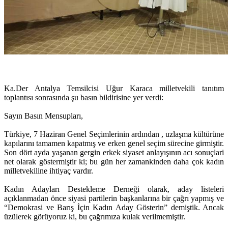
Ka.Der Antalya Temsilcisi Uğur Karaca milletvekili tanıtım
toplantısı sonrasında şu basın bildirisine yer verdi:
Sayın Basın Mensupları,
Türkiye, 7 Haziran Genel Seçimlerinin ardından , uzlaşma kültürüne
kapılarını tamamen kapatmış ve erken genel seçim sürecine girmiştir.
Son dört ayda yaşanan gergin erkek siyaset anlayışının acı sonuçlari
net olarak göstermiştir ki; bu gün her zamankinden daha çok kadın
milletvekiline ihtiyaç vardır.
Kadın Adayları Destekleme Derneği olarak, aday listeleri
açıklanmadan önce siyasi partilerin başkanlarına bir çağrı yapmış ve
“Demokrasi ve Barış İçin Kadın Aday Gösterin” demiştik. Ancak
üzülerek görüyoruz ki, bu çağrımıza kulak verilmemiştir.