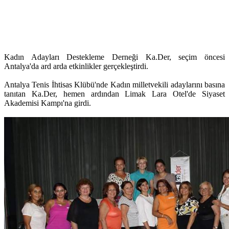
Kadın Adayları Destekleme Derneği Ka.Der, seçim öncesi
Antalya'da ard arda etkinlikler gerçekleştirdi.
Antalya Tenis İhtisas Klübü'nde Kadın milletvekili adaylarını basına
tanıtan Ka.Der, hemen ardından Limak Lara Otel'de Siyaset
Akademisi Kampı'na girdi.