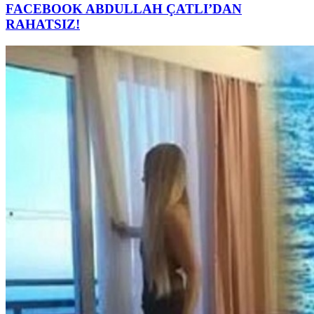
FACEBOOK ABDULLAH ÇATLI’DAN
RAHATSIZ!