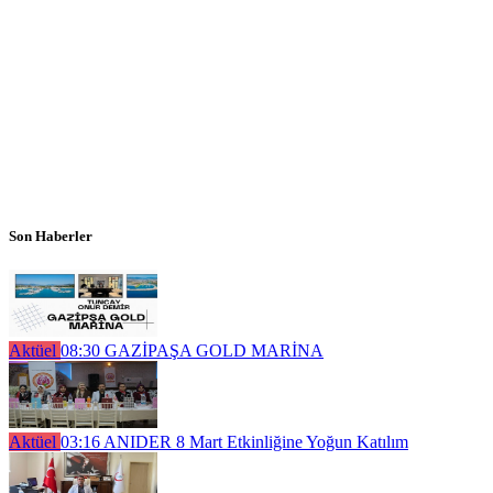
Son Haberler
Aktüel
08:30
GAZİPAŞA GOLD MARİNA
Aktüel
03:16
ANIDER 8 Mart Etkinliğine Yoğun Katılım