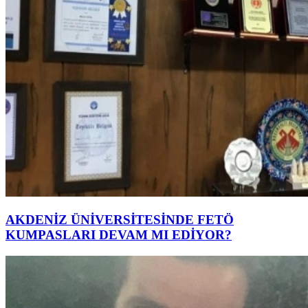
AKDENİZ ÜNİVERSİTESİNDE FETÖ
KUMPASLARI DEVAM MI EDİYOR?