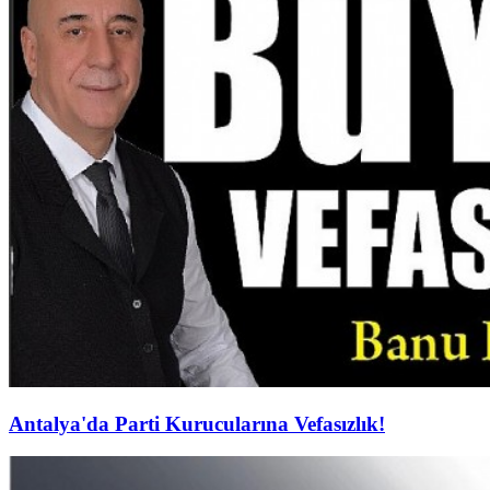
Antalya'da Parti Kurucularına Vefasızlık!